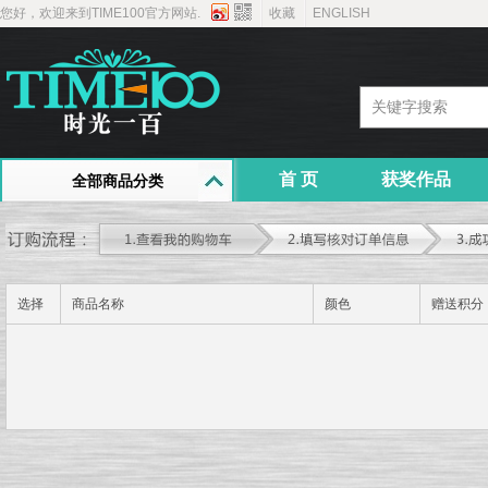
您好，欢迎来到TIME100官方网站.
收藏
ENGLISH
首 页
获奖作品
全部商品分类
选择
商品名称
颜色
赠送积分