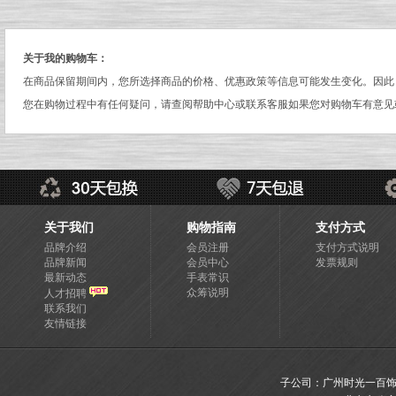
关于我的购物车：
在商品保留期间内，您所选择商品的价格、优惠政策等信息可能发生变化。因此
您在购物过程中有任何疑问，请查阅帮助中心或联系客服如果您对购物车有意见
关于我们
购物指南
支付方式
品牌介绍
会员注册
支付方式说明
品牌新闻
会员中心
发票规则
最新动态
手表常识
众筹说明
人才招聘
联系我们
友情链接
子公司：广州时光一百饰品有限