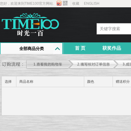
您好，欢迎来到TIME100官方网站.
收藏
ENGLISH
首 页
获奖作品
全部商品分类
选择
商品名称
颜色
赠送积分