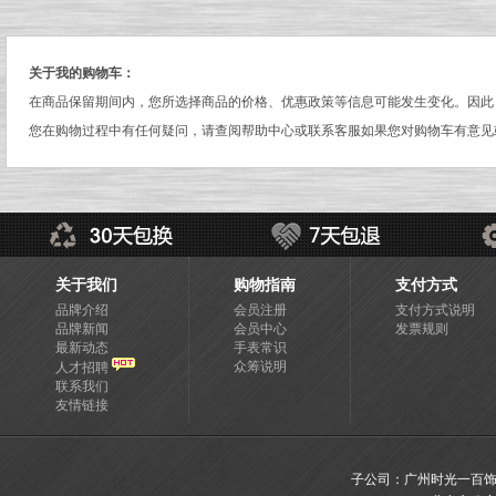
关于我的购物车：
在商品保留期间内，您所选择商品的价格、优惠政策等信息可能发生变化。因此
您在购物过程中有任何疑问，请查阅帮助中心或联系客服如果您对购物车有意见
关于我们
购物指南
支付方式
品牌介绍
会员注册
支付方式说明
品牌新闻
会员中心
发票规则
最新动态
手表常识
众筹说明
人才招聘
联系我们
友情链接
子公司：广州时光一百饰品有限