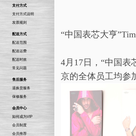
支付方式
支付方式说明
发票规则
“中国表芯大亨”Ti
配送方式
配送范围
配送运费
配送时效
4月17日，“中国表
常见问题
京的全体员工均参
售后服务
退换货服务
保修服务
会员中心
如何成为VIP
会员制度
会员推荐