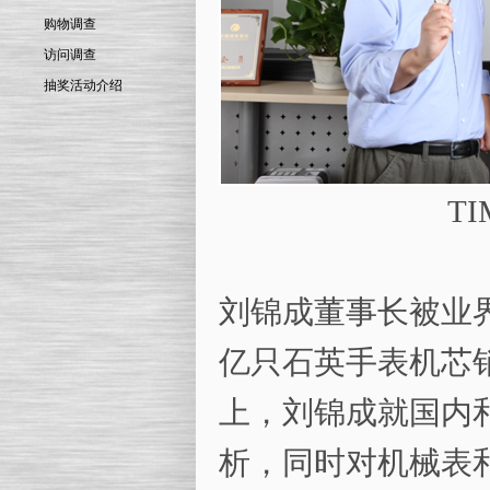
购物调查
访问调查
抽奖活动介绍
TIME10
刘锦成董事长被业
亿只石英手表机芯
上，刘锦成就国内
析，同时对机械表