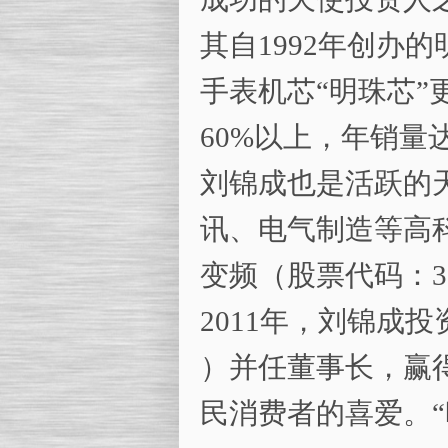
其自1992年创办
手表机芯“明珠芯
60%以上，年销量
刘锦成也是活跃的
讯、电气制造等高
变频（股票代码：30
2011年，刘锦成投资
）并任董事长，赢
民消费者的喜爱。