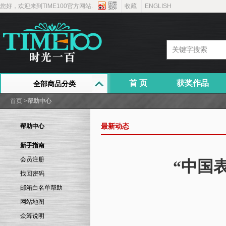
您好，欢迎来到TIME100官方网站.
收藏
ENGLISH
首 页
获奖作品
全部商品分类
首页
>
帮助中心
帮助中心
最新动态
新手指南
会员注册
“中国
找回密码
邮箱白名单帮助
网站地图
众筹说明