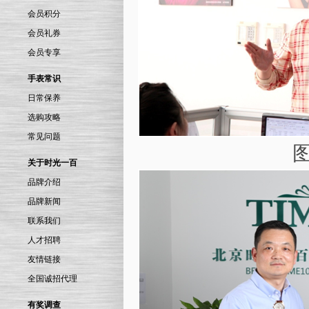
会员积分
会员礼券
会员专享
手表常识
日常保养
选购攻略
常见问题
图为刘锦成董事
关于时光一百
品牌介绍
品牌新闻
联系我们
人才招聘
友情链接
全国诚招代理
有奖调查