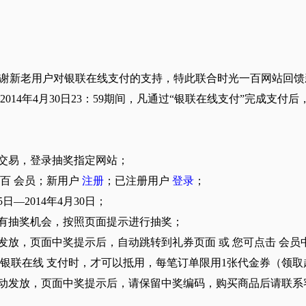
感谢新老用户对银联在线支付的支持，特此联合时光一百网站回馈
0——2014年4月30日23：59期间，凡通过“银联在线支付”完成
成交易，登录抽奖指定网站；
一百 会员；新用户
注册
；已注册用户
登录
；
5日—2014年4月30日；
均有抽奖机会，按照页面提示进行抽奖；
发放，页面中奖提示后，自动跳转到礼券页面 或 您可点击 会员
用 银联在线 支付时，才可以抵用，每笔订单限用1张代金券（领取
自动发放，页面中奖提示后，请保留中奖编码，购买商品后请联