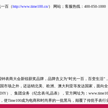
光一百（
http://www.time100.cn/
） 网站；客服热线：400-050-1000
2年度中国钟表商大会新锐获奖品牌，品牌含义为“时光一百，百变生活”
国市场之外，还远销北美、欧洲、澳大利亚等发达国家，面向全球销
DIY）、集团业务（纪念表/礼品表），官方网址为：www.time1
，使Time100成为电商和时尚界的一批黑马，颠覆了传统手表