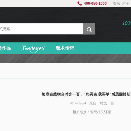
400-050-1000
登录
注册
新三板证券代码
836142
10
奖作品
魔术传奇
银联在线联合时光一百，“您买表 我买单”感恩回馈
2014-02-24 来自：时光一百
相关链接：暂无相关链接