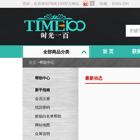
您好，欢迎来到TIME100官方网站.
收藏
ENGLISH
首 页
获
全部商品分类
首页
>
帮助中心
帮助中心
最新动态
新手指南
会员注册
找回密码
邮箱白名单帮助
网站地图
众筹说明