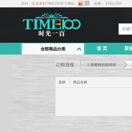
您好，欢迎来到TIME100官方网站.
收藏
ENGLISH
首 页
获
全部商品分类
选择
商品名称