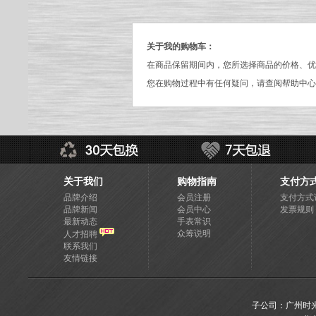
关于我的购物车：
在商品保留期间内，您所选择商品的价格、优
您在购物过程中有任何疑问，请查阅帮助中心
关于我们
购物指南
支付方
品牌介绍
会员注册
支付方式
品牌新闻
会员中心
发票规则
最新动态
手表常识
众筹说明
人才招聘
联系我们
友情链接
子公司：广州时光一百