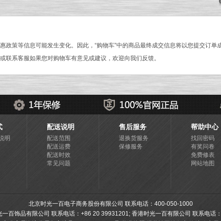
惠政策等信息可能发生变化。因此，“购物车”中的商品最终成交信息将以您提交订单
或联系客服如果您对购物车有意见或建议，欢迎向我们反馈。
式
配送说明
售后服务
帮助中心
说明
配送范围
退换货服务
找回密码
配送运费
保修服务
有奖问卷
配送时效
免费修表
常见问题
网站地图
北京时光一百电子商务股份有限公司 联系电话：400-050-1000
饰品有限公司 联系电话：+86 20 39931201; 香港时光一百有限公司 联系电话：+85