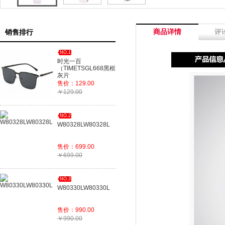
商品详情
评
销售排行
NO.1
时光一百
（TIMETSGL668黑框
灰片
售价：129.00
￥129.00
NO.2
W80328LW80328L
售价：699.00
￥699.00
NO.3
W80330LW80330L
售价：990.00
￥990.00