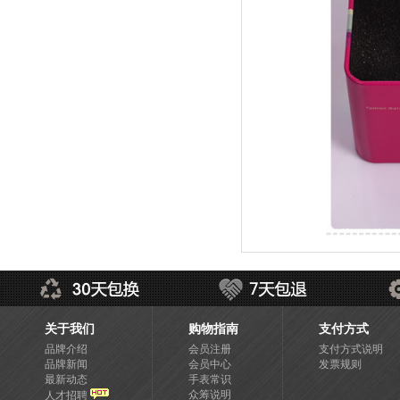
关于我们
购物指南
支付方式
品牌介绍
会员注册
支付方式说明
品牌新闻
会员中心
发票规则
最新动态
手表常识
众筹说明
人才招聘